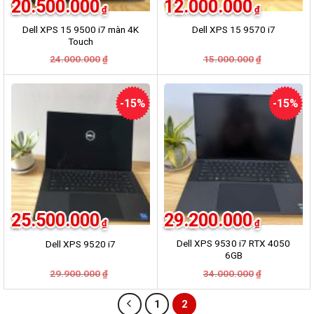
20.500.000
12.000.000
₫
₫
Dell XPS 15 9500 i7 màn 4K
Dell XPS 15 9570 i7
Touch
24.000.000
15.000.000
₫
₫
-15%
-15%
25.500.000
29.200.000
₫
₫
Dell XPS 9530 i7 RTX 4050
Dell XPS 9520 i7
6GB
29.900.000
34.000.000
₫
₫
1
2