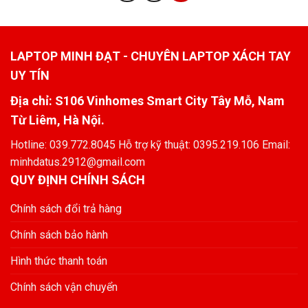
LAPTOP MINH ĐẠT - CHUYÊN LAPTOP XÁCH TAY
UY TÍN
Địa chỉ: S106 Vinhomes Smart City Tây Mỗ, Nam
Từ Liêm, Hà Nội.
Hotline: 039.772.8045 Hỗ trợ kỹ thuật: 0395.219.106 Email:
minhdatus.2912@gmail.com
QUY ĐỊNH CHÍNH SÁCH
Chính sách đổi trả hàng
Chính sách bảo hành
Hình thức thanh toán
Chính sách vận chuyển