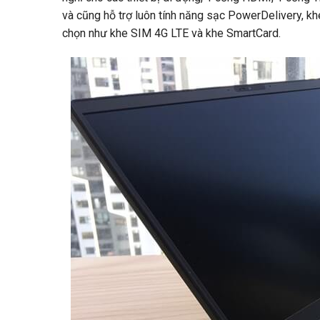
và cũng hỗ trợ luôn tính năng sạc PowerDelivery, kh
chọn như khe SIM 4G LTE và khe SmartCard.