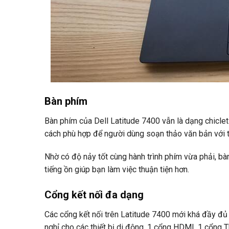
Bàn phím
Bàn phím của Dell Latitude 7400 vẫn là dạng chicle
cách phù hợp để người dùng soạn thảo văn bản với tố
Nhờ có độ nảy tốt cùng hành trình phím vừa phải, b
tiếng ồn giúp bạn làm việc thuận tiện hơn.
Cổng kết nối đa dạng
Các cổng kết nối trên Latitude 7400 mới khá đầy đủ 
nghỉ cho các thiết bị di động, 1 cổng HDMI, 1 cổng 