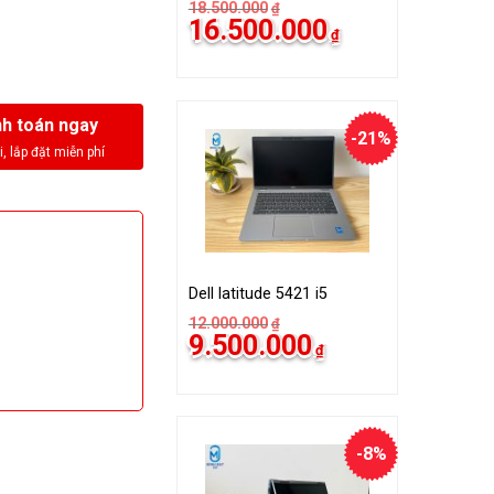
18.500.000
₫
16.500.000
₫
h toán ngay
-21%
Dell latitude 5421 i5
12.000.000
₫
9.500.000
₫
-8%