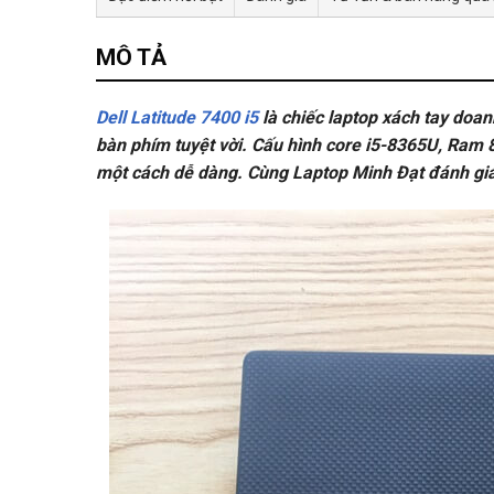
MÔ TẢ
Dell Latitude 7400 i5
là chiếc laptop xách tay doan
bàn phím tuyệt vời. Cấu hình core i5-8365U, Ram 
một cách dễ dàng. Cùng Laptop Minh Đạt đánh giá c