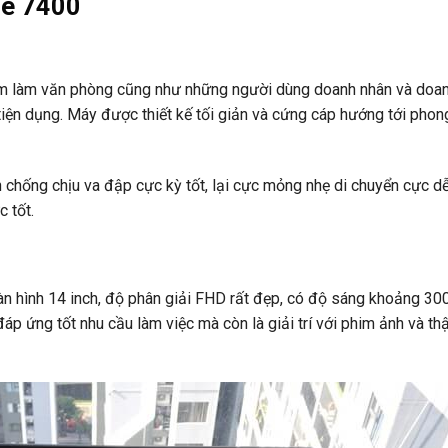
de 7400
em làm văn phòng cũng như những người dùng doanh nhân và doa
h tiện dụng. Máy được thiết kế tối giản và cứng cáp hướng tới phon
chống chịu va đập cực kỳ tốt, lại cực mỏng nhẹ di chuyển cực d
 tốt.
n hình 14 inch, độ phân giải FHD rất đẹp, có độ sáng khoảng 300
ứng tốt nhu cầu làm việc mà còn là giải trí với phim ảnh và thậ