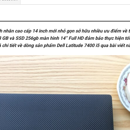
h nhân cao cấp 14 inch mới nhỏ gọn sở hữu nhiều ưu điểm về t
8 GB và SSD 256gb màn hình 14” Full HD đảm bảo thực hiện tốt
hi tiết về dòng sản phẩm Dell Latitude 7400 i5 qua bài viết n