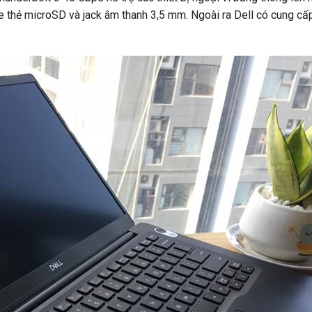
e thẻ microSD và jack âm thanh 3,5 mm. Ngoài ra Dell có cung cấ