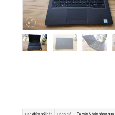
Đặc điểm nổi bật
Đánh giá
Tư vấn & bán hàng qua