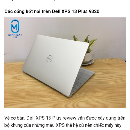
Các cổng kết nối trên Dell XPS 13 Plus 9320
Về cơ bản, Dell XPS 13 Plus review vẫn được xây dựng trên
bộ khung của những mẫu XPS thế hệ cũ nên chiếc máy này