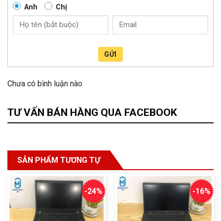
Anh
Chị
GỬI
Chưa có bình luận nào
TƯ VẤN BÁN HÀNG QUA FACEBOOK
SẢN PHẨM TƯƠNG TỰ
-24%
-16%