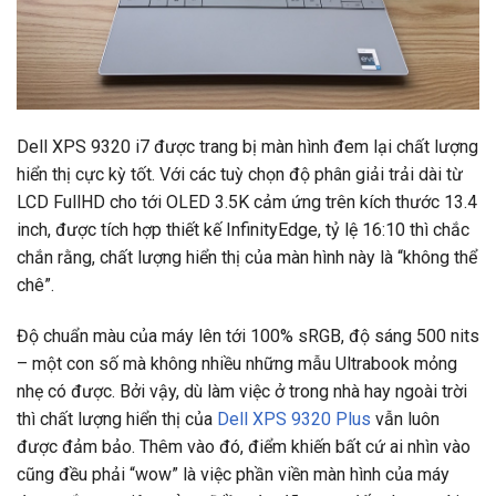
Dell XPS 9320 i7 được trang bị màn hình đem lại chất lượng
hiển thị cực kỳ tốt. Với các tuỳ chọn độ phân giải trải dài từ
LCD FullHD cho tới OLED 3.5K cảm ứng trên kích thước 13.4
inch, được tích hợp thiết kế InfinityEdge, tỷ lệ 16:10 thì chắc
chắn rằng, chất lượng hiển thị của màn hình này là “không thể
chê”.
Độ chuẩn màu của máy lên tới 100% sRGB, độ sáng 500 nits
– một con số mà không nhiều những mẫu Ultrabook mỏng
nhẹ có được. Bởi vậy, dù làm việc ở trong nhà hay ngoài trời
thì chất lượng hiển thị của
Dell XPS 9320 Plus
vẫn luôn
được đảm bảo. Thêm vào đó, điểm khiến bất cứ ai nhìn vào
cũng đều phải “wow” là việc phần viền màn hình của máy