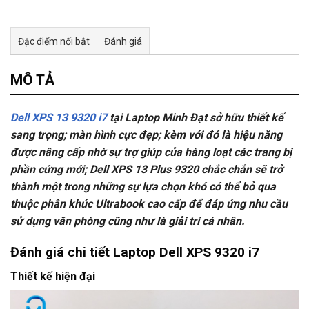
Đặc điểm nổi bật
Đánh giá
Tư vấn & bán hàng qua Facebook
MÔ TẢ
Dell XPS 13 9320 i7
tại Laptop Minh Đạt sở hữu thiết kế
sang trọng; màn hình cực đẹp; kèm với đó là hiệu năng
được nâng cấp nhờ sự trợ giúp của hàng loạt các trang bị
phần cứng mới; Dell XPS 13 Plus 9320 chắc chắn sẽ trở
thành một trong những sự lựa chọn khó có thể bỏ qua
thuộc phân khúc Ultrabook cao cấp để đáp ứng nhu cầu
sử dụng văn phòng cũng như là giải trí cá nhân.
Đánh giá chi tiết Laptop Dell XPS 9320 i7
Thiết kế hiện đại