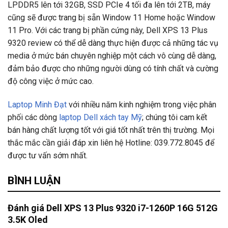
LPDDR5 lên tới 32GB, SSD PCIe 4 tối đa lên tới 2TB, máy
cũng sẽ được trang bị sẵn Window 11 Home hoặc Window
11 Pro. Với các trang bị phần cứng này, Dell XPS 13 Plus
9320 review có thể dễ dàng thực hiện được cả những tác vụ
media ở mức bán chuyên nghiệp một cách vô cùng dễ dàng,
đảm bảo được cho những người dùng có tính chất và cường
độ công việc ở mức cao.
Laptop Minh Đạt
với nhiều năm kinh nghiệm trong việc phân
phối các dòng
laptop Dell xách tay Mỹ
; chúng tôi cam kết
bán hàng chất lượng tốt với giá tốt nhất trên thị trường. Mọi
thắc mắc cần giải đáp xin liên hệ Hotline: 039.772.8045 để
được tư vấn sớm nhất.
BÌNH LUẬN
Đánh giá Dell XPS 13 Plus 9320 i7-1260P 16G 512G
3.5K Oled