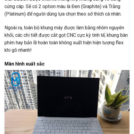
cứng cáp. Sẽ có 2 option màu là Đen (Graphite) và Trắng
(Platinum) để người dùng lựa chọn theo sở thích cá nhân.
Ngoài ra, toàn bộ khung máy được làm bằng nhôm nguyên
khối, các chi tiết được cắt gọt CNC cực kỳ tinh tế, khung bàn
phím hay bản lề hoàn toàn không xuất hiện hiện tượng flex
khi gõ nhanh!
Màn hình xuất sắc