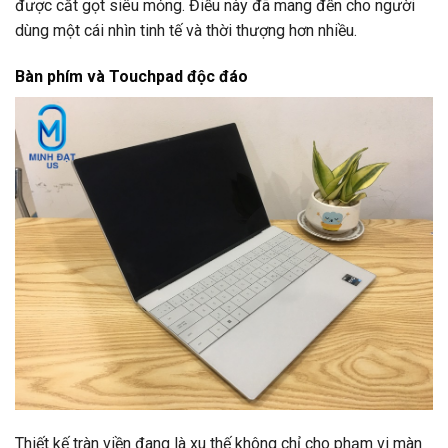
được cắt gọt siêu mỏng. Điều này đã mang đến cho người
dùng một cái nhìn tinh tế và thời thượng hơn nhiều.
Bàn phím và Touchpad độc đáo
Thiết kế tràn viền đang là xu thế không chỉ cho phạm vi màn