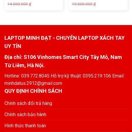
14.500.000
19.000.000
₫
₫
LAPTOP MINH ĐẠT - CHUYÊN LAPTOP XÁCH TAY
UY TÍN
Địa chỉ: S106 Vinhomes Smart City Tây Mỗ, Nam
Từ Liêm, Hà Nội.
Hotline: 039.772.8045 Hỗ trợ kỹ thuật: 0395.219.106 Email:
minhdatus.2912@gmail.com
QUY ĐỊNH CHÍNH SÁCH
Chính sách đổi trả hàng
Chính sách bảo hành
Hình thức thanh toán