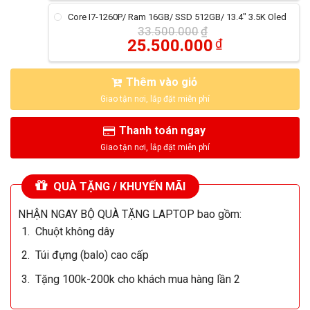
Core I7-1260P/ Ram 16GB/ SSD 512GB/ 13.4" 3.5K Oled
33.500.000
₫
25.500.000
₫
Thêm vào giỏ
Thanh toán ngay
QUÀ TẶNG / KHUYẾN MÃI
NHẬN NGAY BỘ QUÀ TẶNG LAPTOP bao gồm:
Chuột không dây
Túi đựng (balo) cao cấp
Tặng 100k-200k cho khách mua hàng lần 2