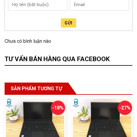
GỬI
Chưa có bình luận nào
TƯ VẤN BÁN HÀNG QUA FACEBOOK
SẢN PHẨM TƯƠNG TỰ
-18%
-27%