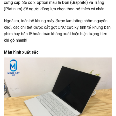
cứng cáp. Sẽ có 2 option màu là Đen (Graphite) và Trắng
(Platinum) để người dùng lựa chọn theo sở thích cá nhân.
Ngoài ra, toàn bộ khung máy được làm bằng nhôm nguyên
khối, các chi tiết được cắt gọt CNC cực kỳ tinh tế, khung bàn
phím hay bản lề hoàn toàn không xuất hiện hiện tượng flex
khi gõ nhanh!
Màn hình xuất sắc