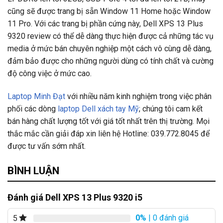
cũng sẽ được trang bị sẵn Window 11 Home hoặc Window
11 Pro. Với các trang bị phần cứng này, Dell XPS 13 Plus
9320 review có thể dễ dàng thực hiện được cả những tác vụ
media ở mức bán chuyên nghiệp một cách vô cùng dễ dàng,
đảm bảo được cho những người dùng có tính chất và cường
độ công việc ở mức cao.
Laptop Minh Đạt
với nhiều năm kinh nghiệm trong việc phân
phối các dòng
laptop Dell xách tay Mỹ
; chúng tôi cam kết
bán hàng chất lượng tốt với giá tốt nhất trên thị trường. Mọi
thắc mắc cần giải đáp xin liên hệ Hotline: 039.772.8045 để
được tư vấn sớm nhất.
BÌNH LUẬN
Đánh giá Dell XPS 13 Plus 9320 i5
0%
| 0 đánh giá
5