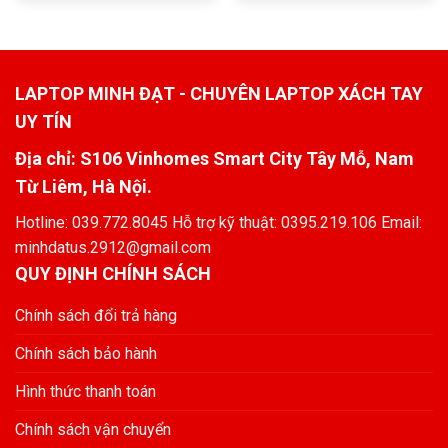
LAPTOP MINH ĐẠT - CHUYÊN LAPTOP XÁCH TAY
UY TÍN
Địa chỉ: S106 Vinhomes Smart City Tây Mỗ, Nam
Từ Liêm, Hà Nội.
Hotline: 039.772.8045 Hỗ trợ kỹ thuật: 0395.219.106 Email:
minhdatus.2912@gmail.com
QUY ĐỊNH CHÍNH SÁCH
Chính sách đổi trả hàng
Chính sách bảo hành
Hình thức thanh toán
Chính sách vận chuyển