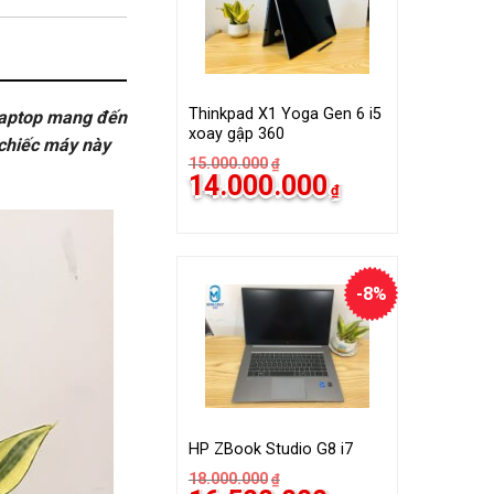
Thinkpad X1 Yoga Gen 6 i5
c laptop mang đến
xoay gập 360
 chiếc máy này
15.000.000
₫
14.000.000
₫
-8%
HP ZBook Studio G8 i7
18.000.000
₫