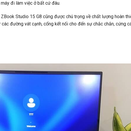
 máy đi làm việc ở bất cứ đâu.
ZBook Studio 15 G8 cũng được chú trọng về chất lượng hoàn thiệ
ừ các đường vát cạnh, cổng kết nối cho đến sự chắc chắn, cứng c