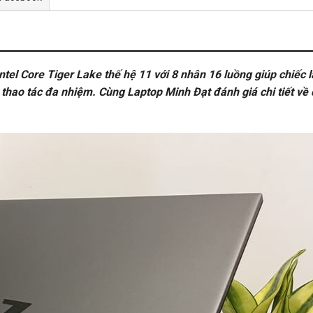
 Intel Core Tiger Lake thế hệ 11 với 8 nhân 16 luồng giúp chiế
thao tác đa nhiệm. Cùng Laptop Minh Đạt đánh giá chi tiết về