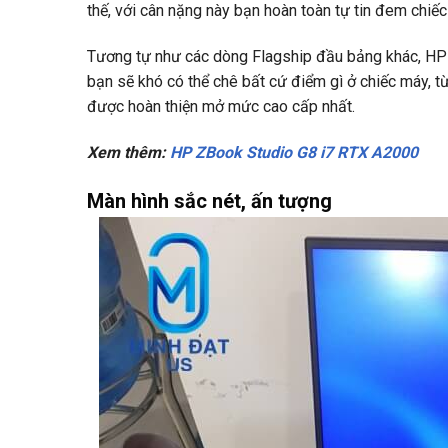
thế, với cân nặng này bạn hoàn toàn tự tin đem chiếc
Tương tự như các dòng Flagship đầu bảng khác, HP 
bạn sẽ khó có thể chê bất cứ điểm gì ở chiếc máy, t
được hoàn thiện mở mức cao cấp nhất.
Xem thêm:
HP ZBook Studio G8 i7 RTX A2000
Màn hình sắc nét, ấn tượng