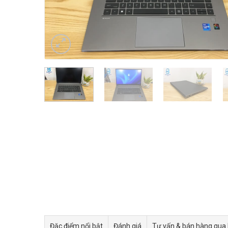
Đặc điểm nổi bật
Đánh giá
Tư vấn & bán hàng qua