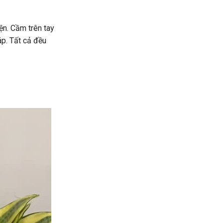
n. Cầm trên tay
áp. Tất cả đều