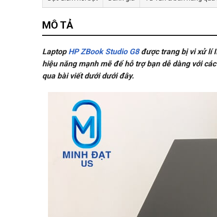
MÔ TẢ
Laptop
HP ZBook Studio G8
được trang bị vi xử lí
hiệu năng mạnh mẽ để hỗ trợ bạn dễ dàng với các 
qua bài viết dưới dưới đây.