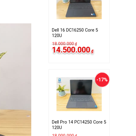
Dell 16 DC16250 Core 5
120U
18.000.000
₫
14.500.000
₫
-17%
Dell Pro 14 PC14250 Core 5
120U
18.000.000
₫