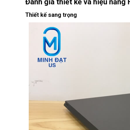
Đánh giá thiết kế và hiệu năng
Thiết kế sang trọng