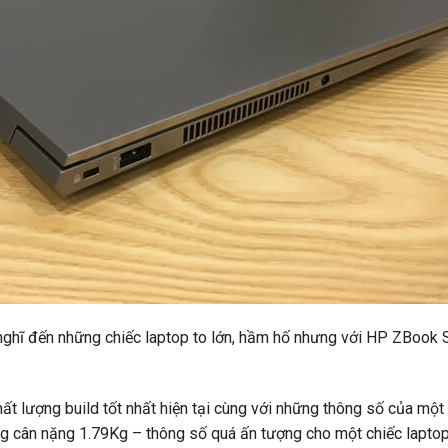
nghĩ đến những chiếc laptop to lớn, hầm hố nhưng với HP ZBook 
ất lượng build tốt nhất hiện tại cùng với những thông số của một
ng cân nặng 1.79Kg – thông số quá ấn tượng cho một chiếc lapt