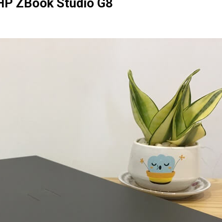
 HP ZBook Studio G8