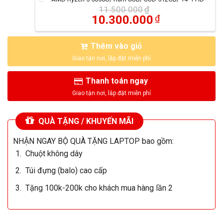
11.500.000
₫
10.300.000
₫
Thêm vào giỏ
Thanh toán ngay
QUÀ TẶNG / KHUYẾN MÃI
NHẬN NGAY BỘ QUÀ TẶNG LAPTOP bao gồm:
Chuột không dây
Túi đựng (balo) cao cấp
Tặng 100k-200k cho khách mua hàng lần 2