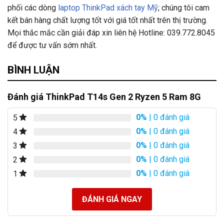
phối các dòng
laptop ThinkPad xách tay Mỹ
; chúng tôi cam
kết bán hàng chất lượng tốt với giá tốt nhất trên thị trường.
Mọi thắc mắc cần giải đáp xin liên hệ Hotline: 039.772.8045
để được tư vấn sớm nhất.
BÌNH LUẬN
Đánh giá ThinkPad T14s Gen 2 Ryzen 5 Ram 8G
0%
| 0 đánh giá
5
0%
| 0 đánh giá
4
0%
| 0 đánh giá
3
0%
| 0 đánh giá
2
0%
| 0 đánh giá
1
ĐÁNH GIÁ NGAY