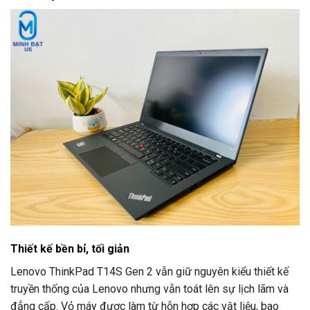
Thiết kế bền bỉ, tối giản
Lenovo ThinkPad T14S Gen 2 vẫn giữ nguyên kiểu thiết kế
truyền thống của Lenovo nhưng vẫn toát lên sự lịch lãm và
đẳng cấp. Vỏ máy được làm từ hỗn hợp các vật liệu, bao