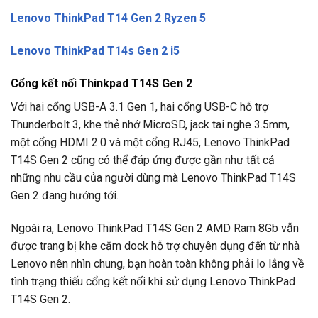
Lenovo ThinkPad T14 Gen 2 Ryzen 5
Lenovo ThinkPad T14s Gen 2 i5
Cổng kết nối Thinkpad T14S Gen 2
Với hai cổng USB-A 3.1 Gen 1, hai cổng USB-C hỗ trợ
Thunderbolt 3, khe thẻ nhớ MicroSD, jack tai nghe 3.5mm,
một cổng HDMI 2.0 và một cổng RJ45, Lenovo ThinkPad
T14S Gen 2 cũng có thể đáp ứng được gần như tất cả
những nhu cầu của người dùng mà Lenovo ThinkPad T14S
Gen 2 đang hướng tới.
Ngoài ra, Lenovo ThinkPad T14S Gen 2 AMD Ram 8Gb vẫn
được trang bị khe cắm dock hỗ trợ chuyên dụng đến từ nhà
Lenovo nên nhìn chung, bạn hoàn toàn không phải lo lắng về
tình trạng thiếu cổng kết nối khi sử dụng Lenovo ThinkPad
T14S Gen 2.