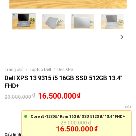
Trang chủ
/
Laptop Dell
/
Dell XPS
Dell XPS 13 9315 i5 16GB SSD 512GB 13.4″
FHD+
₫
16.500.000
₫
23.000.000
XÓA
Core i5-1230U/ Ram 16GB/ SSD 512GB/ 13.4" FHD+
23.000.000
₫
16.500.000
₫
Cấu hình