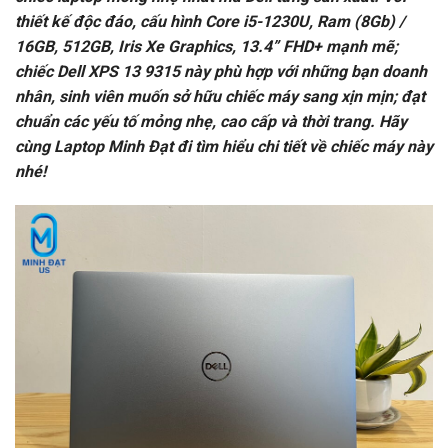
thiết kế độc đáo, cấu hình Core i5-1230U, Ram (8Gb) /
16GB, 512GB, Iris Xe Graphics, 13.4” FHD+ mạnh mẽ;
chiếc Dell XPS 13 9315 này phù hợp với những bạn doanh
nhân, sinh viên muốn sở hữu chiếc máy sang xịn mịn; đạt
chuẩn các yếu tố mỏng nhẹ, cao cấp và thời trang. Hãy
cùng Laptop Minh Đạt đi tìm hiểu chi tiết về chiếc máy này
nhé!