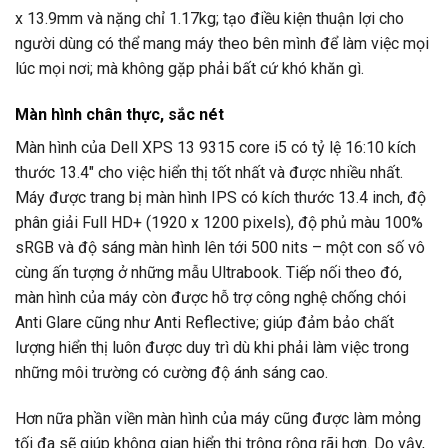
x 13.9mm và nặng chỉ 1.17kg; tạo điều kiện thuận lợi cho
người dùng có thể mang máy theo bên mình để làm việc mọi
lúc mọi nơi; mà không gặp phải bất cứ khó khăn gì.
Màn hình chân thực, sắc nét
Màn hình của Dell XPS 13 9315 core i5 có tỷ lệ 16:10 kích
thước 13.4″ cho việc hiển thị tốt nhất và được nhiều nhất.
Máy được trang bị màn hình IPS có kích thước 13.4 inch, độ
phân giải Full HD+ (1920 x 1200 pixels), độ phủ màu 100%
sRGB và độ sáng màn hình lên tới 500 nits – một con số vô
cùng ấn tượng ở những mẫu Ultrabook. Tiếp nối theo đó,
màn hình của máy còn được hỗ trợ công nghệ chống chói
Anti Glare cũng như Anti Reflective; giúp đảm bảo chất
lượng hiển thị luôn được duy trì dù khi phải làm việc trong
những môi trường có cường độ ánh sáng cao.
Hơn nữa phần viền màn hình của máy cũng được làm mỏng
tối đa sẽ giúp không gian hiển thị trông rộng rãi hơn. Do vậy,