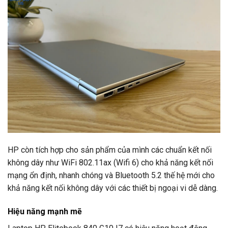
HP còn tích hợp cho sản phẩm của mình các chuẩn kết nối
không dây như WiFi 802.11ax (Wifi 6) cho khả năng kết nối
mạng ổn định, nhanh chóng và Bluetooth 5.2 thế hệ mới cho
khả năng kết nối không dây với các thiết bị ngoại vi dễ dàng.
Hiệu năng mạnh mẽ