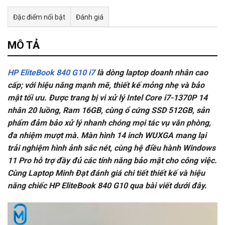
Đặc điểm nổi bật
Đánh giá
Tư vấn & bán hàng qua Facebook
MÔ TẢ
HP EliteBook 840 G10 i7
là dòng laptop doanh nhân cao
cấp; với hiệu năng mạnh mẽ, thiết kế mỏng nhẹ và bảo
mật tối ưu. Được trang bị vi xử lý Intel Core i7-1370P 14
nhân 20 luồng, Ram 16GB, cùng ổ cứng SSD 512GB, sản
phẩm đảm bảo xử lý nhanh chóng mọi tác vụ văn phòng,
đa nhiệm mượt mà. Màn hình 14 inch WUXGA mang lại
trải nghiệm hình ảnh sắc nét, cùng hệ điều hành Windows
11 Pro hỗ trợ đầy đủ các tính năng bảo mật cho công việc.
Cùng Laptop Minh Đạt đánh giá chi tiết thiết kế và hiệu
năng chiếc HP EliteBook 840 G10 qua bài viết dưới đây.