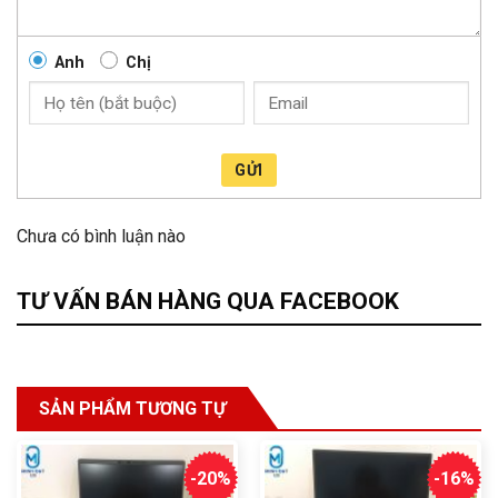
Anh
Chị
GỬI
Chưa có bình luận nào
TƯ VẤN BÁN HÀNG QUA FACEBOOK
SẢN PHẨM TƯƠNG TỰ
-20%
-16%