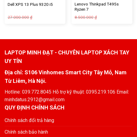
Lenovo Thinkpad T495s
Dell XPS 13 Plus 9320 i5
Ryzen 7
27.000.000
8.500.000
₫
₫
LAPTOP MINH ĐẠT - CHUYÊN LAPTOP XÁCH TAY
UY TÍN
Địa chỉ: S106 Vinhomes Smart City Tây Mỗ, Nam
Từ Liêm, Hà Nội.
Hotline: 039.772.8045 Hỗ trợ kỹ thuật: 0395.219.106 Email:
minhdatus.2912@gmail.com
QUY ĐỊNH CHÍNH SÁCH
Chính sách đổi trả hàng
Chính sách bảo hành