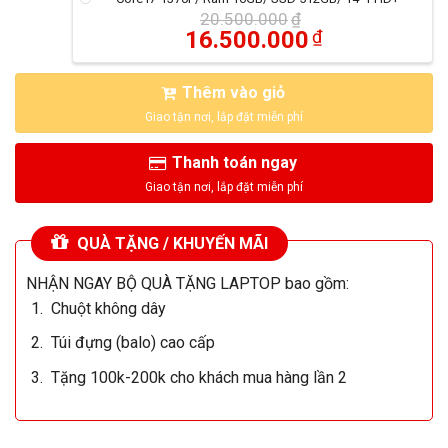
20.500.000
₫
16.500.000
₫
Thêm vào giỏ
Thanh toán ngay
QUÀ TẶNG / KHUYẾN MÃI
NHẬN NGAY BỘ QUÀ TẶNG LAPTOP bao gồm:
Chuột không dây
Túi đựng (balo) cao cấp
Tặng 100k-200k cho khách mua hàng lần 2