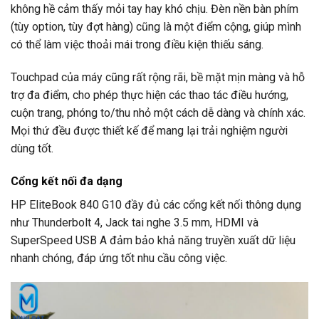
không hề cảm thấy mỏi tay hay khó chịu. Đèn nền bàn phím
(tùy option, tùy đợt hàng) cũng là một điểm cộng, giúp mình
có thể làm việc thoải mái trong điều kiện thiếu sáng.
Touchpad của máy cũng rất rộng rãi, bề mặt mịn màng và hỗ
trợ đa điểm, cho phép thực hiện các thao tác điều hướng,
cuộn trang, phóng to/thu nhỏ một cách dễ dàng và chính xác.
Mọi thứ đều được thiết kế để mang lại trải nghiệm người
dùng tốt.
Cổng kết nối đa dạng
HP EliteBook 840 G10 đầy đủ các cổng kết nối thông dụng
như Thunderbolt 4, Jack tai nghe 3.5 mm, HDMI và
SuperSpeed USB A đảm bảo khả năng truyền xuất dữ liệu
nhanh chóng, đáp ứng tốt nhu cầu công việc.