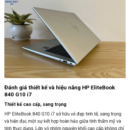
Đánh giá thiết kế và hiệu năng HP EliteBook
840 G10 i7
Thiết kế cao cấp, sang trọng
HP EliteBook 840 G10 i7 sở hữu vẻ đẹp tinh tế, sang trọng
và hiện đại; một sự kết hợp hoàn hảo giữa tính thẩm mỹ và
tính thực dụng. Lớp vỏ nhôm nguyên khối cao cấp không chỉ