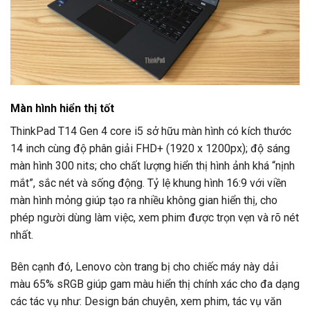
Màn hình hiển thị tốt
ThinkPad T14 Gen 4 core i5 sở hữu màn hình có kích thước
14 inch cùng độ phân giải FHD+ (1920 x 1200px); độ sáng
màn hình 300 nits; cho chất lượng hiển thị hình ảnh khá “nịnh
mắt”, sắc nét và sống động. Tỷ lệ khung hình 16:9 với viền
màn hình mỏng giúp tạo ra nhiều không gian hiển thị, cho
phép người dùng làm việc, xem phim được trọn vẹn và rõ nét
nhất.
Bên cạnh đó, Lenovo còn trang bị cho chiếc máy này dải
màu 65% sRGB giúp gam màu hiển thị chính xác cho đa dạng
các tác vụ như: Design bán chuyên, xem phim, tác vụ văn