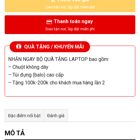
Thanh toán ngay
QUÀ TẶNG / KHUYẾN MÃI
NHẬN NGAY BỘ QUÀ TẶNG LAPTOP bao gồm:
– Chuột không dây
– Túi đựng (balo) cao cấp
– Tặng 100k-200k cho khách mua hàng lần 2
Đặc điểm nổi bật
Đánh giá
Tư vấn & bán hàng qua Facebook
MÔ TẢ