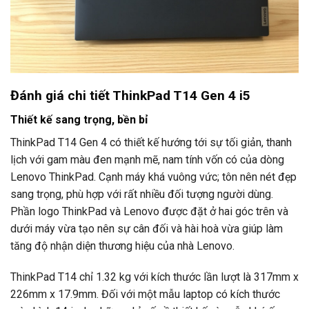
Đánh giá chi tiết ThinkPad T14 Gen 4 i5
Thiết kế sang trọng, bền bỉ
ThinkPad T14 Gen 4 có thiết kế hướng tới sự tối giản, thanh
lịch với gam màu đen mạnh mẽ, nam tính vốn có của dòng
Lenovo ThinkPad. Cạnh máy khá vuông vức; tôn nên nét đẹp
sang trọng, phù hợp với rất nhiều đối tượng người dùng.
Phần logo ThinkPad và Lenovo được đặt ở hai góc trên và
dưới máy vừa tạo nên sự cân đối và hài hoà vừa giúp làm
tăng độ nhận diện thương hiệu của nhà Lenovo.
ThinkPad T14 chỉ 1.32 kg với kích thước lần lượt là 317mm x
226mm x 17.9mm. Đối với một mẫu laptop có kích thước