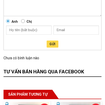
Anh
Chị
GỬI
Chưa có bình luận nào
TƯ VẤN BÁN HÀNG QUA FACEBOOK
SẢN PHẨM TƯƠNG TỰ