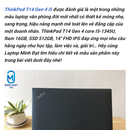
ThinkPad T14 Gen 4 i5
được đánh giá là một trong những
mẫu laptop văn phòng đời mới nhất có thiết kế mỏng nhẹ,
sang trọng, hiệu năng mạnh mẽ toát lên vẻ đẳng cấp của
một doanh nhân. ThinkPad T14 Gen 4 core I5-1345U,
Ram 16GB, SSD 512GB, 14″ FHD IPS đáp ứng mọi nhu cầu
hằng ngày như học tập, làm việc và, giải trí… Hãy cùng
Laptop Minh Đạt tìm hiểu chi tiết về mẫu sản phẩm này
trong bài viết dưới đây nhé!