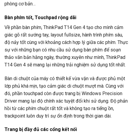
phòng cơ bản…
Bàn phím tốt, Touchpad rộng dãi
Về phần bàn phím, ThinkPad T14 Gen 4 tạo cho mình cảm
giác gõ rất sướng tay, layout fullsize, hành trình phím sâu,
độ nảy tốt cùng với khoảng cách hợp lý giữa các phím. Thực
sự với những bạn có nhu cầu sử dụng bàn phím để soạn
thảo văn bản hằng ngày, thường xuyên như mình, ThinkPad
T14 Gen 4 sẽ mang lại những trải nghiệm sử dụng tốt nhất.
Bàn di chuột của máy có thiết kế vừa vặn và được phủ một
lớp phủ khá mịn, tạo cảm giác di chuột mượt mà. Cùng với
đó, phần touchpad còn được trang bị Windows Precision
Driver mang lại độ chính xác tuyệt đối khi sử dụng. Độ phản
hồi từ các phím chuột rất tốt và không tạo ra tiếng ồn,
trackpoint luôn duy trì sự ổn định trong thời gian dài.
Trang bị đầy đủ các cổng kết nối