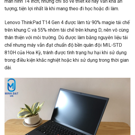
màn hình 14 inch; những chỉ số về thiết kế này vẫn khá ấn
tượng; tiện lợi nhất là khi mang theo đi học hoặc đi làm.
Lenovo ThinkPad T14 Gen 4 được làm từ 90% magie tái chế
trên khung C và 55% nhôm tái chế trên khung D; nên vô cùng
thân thiện với môi trường. Dù được làm bằng nguyên liệu tái
chế nhưng máy vẫn đạt chuẩn độ bền quân đội MIL-STD
810H của Hoa Kỳ, tránh được tình trạng hư hại khi sử dụng
trong điều kiện khắc nghiệt hoặc khi sử dụng trong thời gian
dài.