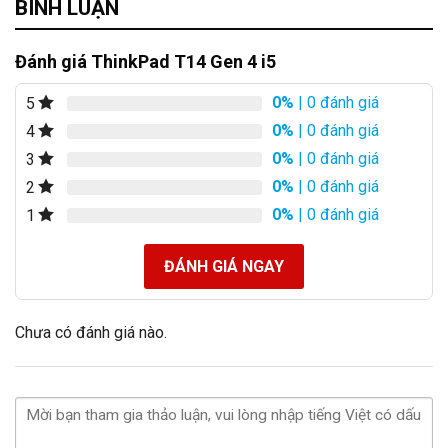
BÌNH LUẬN
Đánh giá ThinkPad T14 Gen 4 i5
0%
| 0 đánh giá
5
0%
| 0 đánh giá
4
0%
| 0 đánh giá
3
0%
| 0 đánh giá
2
0%
| 0 đánh giá
1
ĐÁNH GIÁ NGAY
Chưa có đánh giá nào.