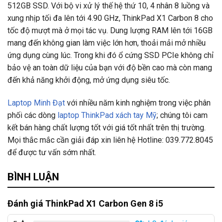
512GB SSD. Với bộ vi xử lý thế hệ thứ 10, 4 nhân 8 luồng và
xung nhịp tối đa lên tới 4.90 GHz, ThinkPad X1 Carbon 8 cho
tốc độ mượt mà ở mọi tác vụ. Dung lượng RAM lên tới 16GB
mang đến không gian làm việc lớn hơn, thoải mải mở nhiều
ứng dụng cùng lúc. Trong khi đó ổ cứng SSD PCIe không chỉ
bảo vệ an toàn dữ liệu của bạn với độ bền cao mà còn mang
đến khả năng khởi động, mở ứng dụng siêu tốc.
Laptop Minh Đạt
với nhiều năm kinh nghiệm trong việc phân
phối các dòng
laptop ThinkPad xách tay Mỹ
; chúng tôi cam
kết bán hàng chất lượng tốt với giá tốt nhất trên thị trường.
Mọi thắc mắc cần giải đáp xin liên hệ Hotline: 039.772.8045
để được tư vấn sớm nhất.
BÌNH LUẬN
Đánh giá ThinkPad X1 Carbon Gen 8 i5