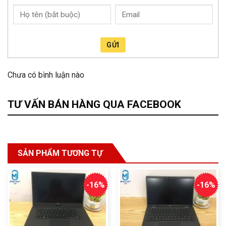
GỬI
Chưa có bình luận nào
TƯ VẤN BÁN HÀNG QUA FACEBOOK
SẢN PHẨM TƯƠNG TỰ
-16%
-16%