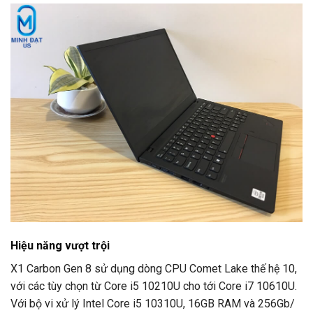
Hiệu năng vượt trội
X1 Carbon Gen 8 sử dụng dòng CPU Comet Lake thế hệ 10,
với các tùy chọn từ Core i5 10210U cho tới Core i7 10610U.
Với bộ vi xử lý Intel Core i5 10310U, 16GB RAM và 256Gb/