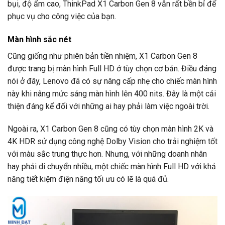
bụi, độ ẩm cao, ThinkPad X1 Carbon Gen 8 vẫn rất bền bỉ để
phục vụ cho công việc của bạn.
Màn hình sắc nét
Cũng giống như phiên bản tiền nhiệm, X1 Carbon Gen 8
được trang bị màn hình Full HD ở tùy chọn cơ bản. Điều đáng
nói ở đây, Lenovo đã có sự nâng cấp nhẹ cho chiếc màn hình
này khi nâng mức sáng màn hình lên 400 nits. Đây là một cải
thiện đáng kể đối với những ai hay phải làm việc ngoài trời.
Ngoài ra, X1 Carbon Gen 8 cũng có tùy chọn màn hình 2K và
4K HDR sử dụng công nghệ Dolby Vision cho trải nghiệm tốt
với màu sắc trung thực hơn. Nhưng, với những doanh nhân
hay phải di chuyển nhiều, một chiếc màn hình Full HD với khả
năng tiết kiệm điện năng tối ưu có lẽ là quá đủ.