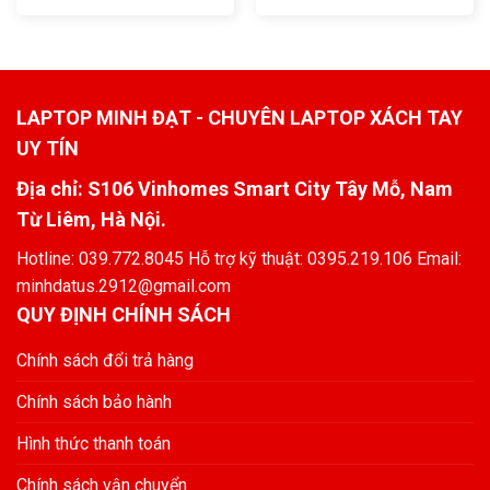
LAPTOP MINH ĐẠT - CHUYÊN LAPTOP XÁCH TAY
UY TÍN
Địa chỉ: S106 Vinhomes Smart City Tây Mỗ, Nam
Từ Liêm, Hà Nội.
Hotline: 039.772.8045 Hỗ trợ kỹ thuật: 0395.219.106 Email:
minhdatus.2912@gmail.com
QUY ĐỊNH CHÍNH SÁCH
Chính sách đổi trả hàng
Chính sách bảo hành
Hình thức thanh toán
Chính sách vận chuyển