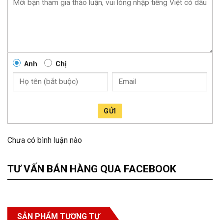
Anh
Chị
GỬI
Chưa có bình luận nào
TƯ VẤN BÁN HÀNG QUA FACEBOOK
SẢN PHẨM TƯƠNG TỰ