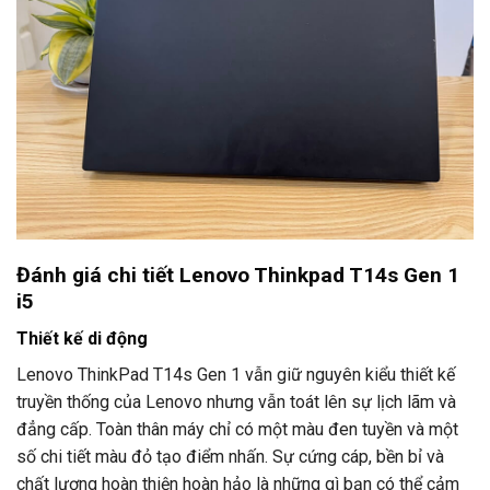
Đánh giá chi tiết Lenovo Thinkpad T14s Gen 1
i5
Thiết kế di động
Lenovo ThinkPad T14s Gen 1 vẫn giữ nguyên kiểu thiết kế
truyền thống của Lenovo nhưng vẫn toát lên sự lịch lãm và
đẳng cấp. Toàn thân máy chỉ có một màu đen tuyền và một
số chi tiết màu đỏ tạo điểm nhấn. Sự cứng cáp, bền bỉ và
chất lượng hoàn thiện hoàn hảo là những gì bạn có thể cảm