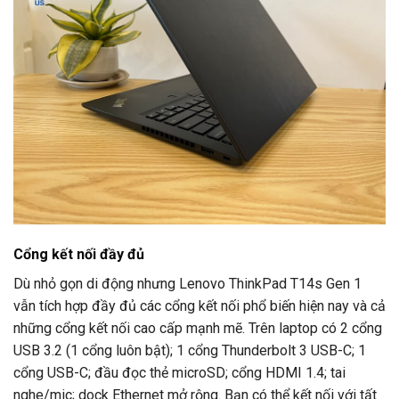
Cổng kết nối đầy đủ
Dù nhỏ gọn di động nhưng Lenovo ThinkPad T14s Gen 1
vẫn tích hợp đầy đủ các cổng kết nối phổ biến hiện nay và cả
những cổng kết nối cao cấp mạnh mẽ. Trên laptop có 2 cổng
USB 3.2 (1 cổng luôn bật); 1 cổng Thunderbolt 3 USB-C; 1
cổng USB-C; đầu đọc thẻ microSD; cổng HDMI 1.4; tai
nghe/mic; dock Ethernet mở rộng. Bạn có thể kết nối với tất