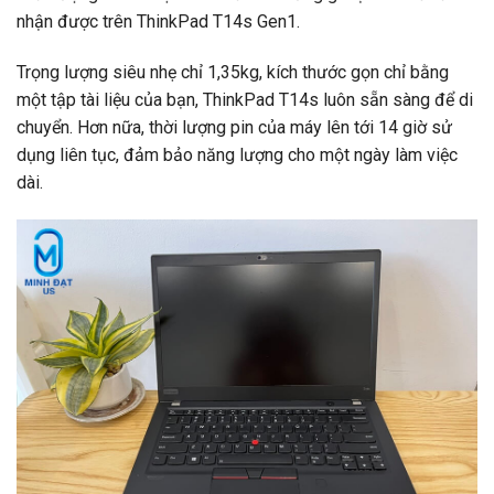
nhận được trên ThinkPad T14s Gen1.
Trọng lượng siêu nhẹ chỉ 1,35kg, kích thước gọn chỉ bằng
một tập tài liệu của bạn, ThinkPad T14s luôn sẵn sàng để di
chuyển. Hơn nữa, thời lượng pin của máy lên tới 14 giờ sử
dụng liên tục, đảm bảo năng lượng cho một ngày làm việc
dài.