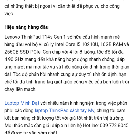
cả những thiết bị ngoại vi cần thiết để phục vụ cho công
việc.
Hiệu năng hàng đầu
Lenovo ThinkPad T14s Gen 1 sở hữu cấu hình mạnh mẽ
hàng đầu với bộ vi xử lý Intel Core i5 10210U, 16GB RAM và
256GB SSD PCIe. Con chip với 4 lõi 8 luồng, tốc độ tối đa
4.90 GHz mang đến khả năng hoạt động nhanh chóng, đáp
ứng mượt mà mọi tác vụ và hiệu năng ổn định trong thời gian
dài. Tốc độ phản hồi nhanh cùng sự duy trì tính ổn định, hạn
chế tối đa tình trạng lag giật giúp công việc của bạn luôn trôi
chảy liền mạch.
Laptop Minh Đạt
với nhiều năm kinh nghiệm trong việc phân
phối các dòng
laptop ThinkPad xách tay Mỹ
; chúng tôi cam
kết bán hàng chất lượng tốt với giá tốt nhất trên thị trường.
Mọi thắc mắc cần giải đáp xin liên hệ Hotline: 039.772.8045
để được tư vấn sớm nhất.