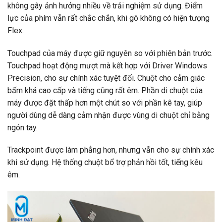
không gây ảnh hưởng nhiều về trải nghiệm sử dụng. Điểm
lực của phím vẫn rất chắc chắn, khi gõ không có hiện tượng
Flex.
Touchpad của máy được giữ nguyên so với phiên bản trước.
Touchpad hoạt động mượt mà kết hợp với Driver Windows
Precision, cho sự chính xác tuyệt đối. Chuột cho cảm giác
bấm khá cao cấp và tiếng cũng rất êm. Phần di chuột của
máy được đặt thấp hơn một chút so với phần kê tay, giúp
người dùng dễ dàng cảm nhận được vùng di chuột chỉ bằng
ngón tay.
Trackpoint được làm phẳng hơn, nhưng vẫn cho sự chính xác
khi sử dụng. Hệ thống chuột bổ trợ phản hồi tốt, tiếng kêu
êm.