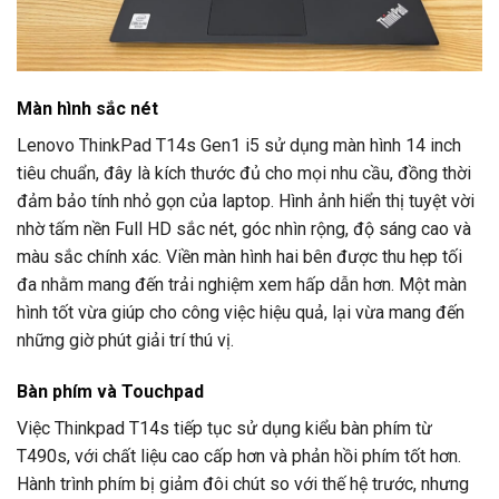
Màn hình sắc nét
Lenovo ThinkPad T14s Gen1 i5 sử dụng màn hình 14 inch
tiêu chuẩn, đây là kích thước đủ cho mọi nhu cầu, đồng thời
đảm bảo tính nhỏ gọn của laptop. Hình ảnh hiển thị tuyệt vời
nhờ tấm nền Full HD sắc nét, góc nhìn rộng, độ sáng cao và
màu sắc chính xác. Viền màn hình hai bên được thu hẹp tối
đa nhằm mang đến trải nghiệm xem hấp dẫn hơn. Một màn
hình tốt vừa giúp cho công việc hiệu quả, lại vừa mang đến
những giờ phút giải trí thú vị.
Bàn phím và Touchpad
Việc Thinkpad T14s tiếp tục sử dụng kiểu bàn phím từ
T490s, với chất liệu cao cấp hơn và phản hồi phím tốt hơn.
Hành trình phím bị giảm đôi chút so với thế hệ trước, nhưng