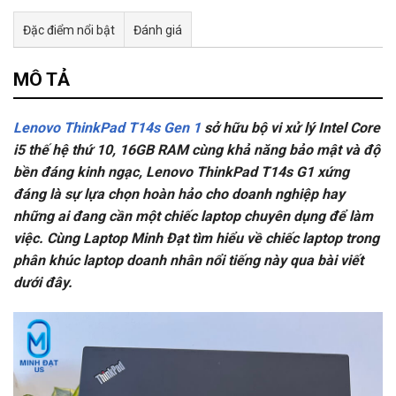
Đặc điểm nổi bật
Đánh giá
Tư vấn & bán hàng qua Facebook
MÔ TẢ
Lenovo ThinkPad T14s Gen 1
sở hữu bộ vi xử lý Intel Core
i5 thế hệ thứ 10, 16GB RAM cùng khả năng bảo mật và độ
bền đáng kinh ngạc, Lenovo ThinkPad T14s G1 xứng
đáng là sự lựa chọn hoàn hảo cho doanh nghiệp hay
những ai đang cần một chiếc laptop chuyên dụng để làm
việc. Cùng Laptop Minh Đạt tìm hiểu về chiếc laptop trong
phân khúc laptop doanh nhân nổi tiếng này qua bài viết
dưới đây.