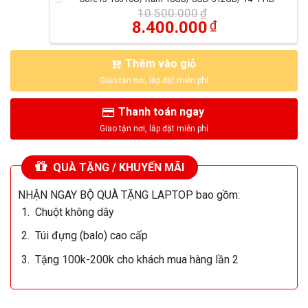
10.500.000
₫
8.400.000
₫
Thêm vào giỏ
Thanh toán ngay
QUÀ TẶNG / KHUYẾN MÃI
NHẬN NGAY BỘ QUÀ TẶNG LAPTOP bao gồm:
Chuột không dây
Túi đựng (balo) cao cấp
Tặng 100k-200k cho khách mua hàng lần 2