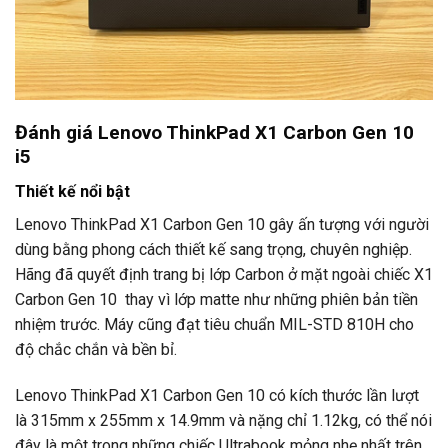
Đánh giá Lenovo ThinkPad X1 Carbon Gen 10
i5
Thiết kế nổi bật
Lenovo ThinkPad X1 Carbon Gen 10 gây ấn tượng với người
dùng bằng phong cách thiết kế sang trọng, chuyên nghiệp.
Hãng đã quyết định trang bị lớp Carbon ở mặt ngoài chiếc X1
Carbon Gen 10 thay vì lớp matte như những phiên bản tiền
nhiệm trước. Máy cũng đạt tiêu chuẩn MIL-STD 810H cho
độ chắc chắn và bền bỉ.
Lenovo ThinkPad X1 Carbon Gen 10 có kích thước lần lượt
là 315mm x 255mm x 14.9mm và nặng chỉ 1.12kg, có thể nói
đây là một trong những chiếc Ultrabook mỏng nhẹ nhất trên