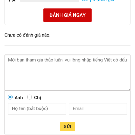
ĐÁNH GIÁ NGAY
Chưa có đánh giá nào.
Anh
Chị
GỬI