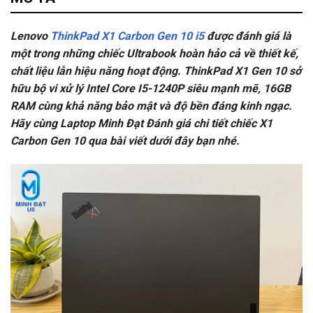
Lenovo
ThinkPad X1 Carbon Gen 10 i5
được đánh giá là
một trong những chiếc Ultrabook hoàn hảo cả về thiết kế,
chất liệu lẫn hiệu năng hoạt động. ThinkPad X1 Gen 10 sở
hữu bộ vi xử lý Intel Core I5-1240P siêu mạnh mẽ, 16GB
RAM cùng khả năng bảo mật và độ bền đáng kinh ngạc.
Hãy cùng Laptop Minh Đạt Đánh giá chi tiết chiếc X1
Carbon Gen 10 qua bài viết dưới đây bạn nhé.