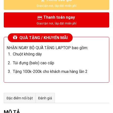
Thanh toán ngay
QUÀ TẶNG / KHUYẾN MÃI
NHẬN NGAY BỘ QUÀ TẶNG LAPTOP bao gồm:
Chuột không dây
Túi đựng (balo) cao cấp
Tặng 100k-200k cho khách mua hàng lần 2
Đặc điểm nổi bật
Đánh giá
Tư vấn & bán hàng qua Facebook
MÔ TẢ