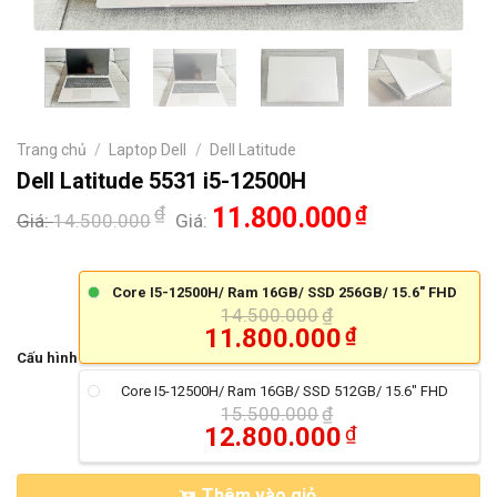
Trang chủ
/
Laptop Dell
/
Dell Latitude
Dell Latitude 5531 i5-12500H
₫
11.800.000
₫
Giá:
14.500.000
Giá:
Core I5-12500H/ Ram 16GB/ SSD 256GB/ 15.6" FHD
14.500.000
₫
11.800.000
₫
Cấu hình
Core I5-12500H/ Ram 16GB/ SSD 512GB/ 15.6" FHD
15.500.000
₫
12.800.000
₫
Thêm vào giỏ