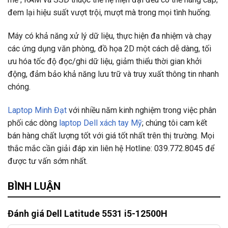
đem lại hiệu suất vượt trội, mượt mà trong mọi tình huống.
Máy có khả năng xử lý dữ liệu, thực hiện đa nhiệm và chạy
các ứng dụng văn phòng, đồ họa 2D một cách dễ dàng, tối
ưu hóa tốc độ đọc/ghi dữ liệu, giảm thiểu thời gian khởi
động, đảm bảo khả năng lưu trữ và truy xuất thông tin nhanh
chóng.
Laptop Minh Đạt
với nhiều năm kinh nghiệm trong việc phân
phối các dòng
laptop Dell xách tay Mỹ
; chúng tôi cam kết
bán hàng chất lượng tốt với giá tốt nhất trên thị trường. Mọi
thắc mắc cần giải đáp xin liên hệ Hotline: 039.772.8045 để
được tư vấn sớm nhất.
BÌNH LUẬN
Đánh giá Dell Latitude 5531 i5-12500H