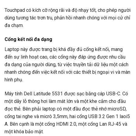
Touchpad có kích cỡ rộng rãi và độ nhạy tốt, cho phép người
dùng tương tác trơn tru, phản hồi nhanh chóng với mọi cử chỉ
đa chạm.
Cổng kết nối đa dạng
Laptop này được trang bị khá đầy đủ cổng kết nối, mang
đến sự linh hoạt cao, các cổng này đáp ứng được nhu cầu
đa dạng của người dùng, từ việc truyền tải dữ liệu một cách
nhanh chóng đến việc kết nối với các thiết bị ngoại vi và màn
hình phụ.
Máy tính Dell Latitude 5531 được sạc bằng cáp USB-C. Có
một dãy lỗ thông hơi làm mát lớn và một khe cắm cho đầu
đọc thẻ. Bên phải laptop có một đầu đọc thẻ nhớ microSD,
cổng tai nghe và micrô 3,5mm, hai cổng USB 3.2 Gen 1 laoi5
A. Bên cạnh là một cổng HDMI 2.0, một cổng Lan RJ-45 và
một khóa bảo mật.