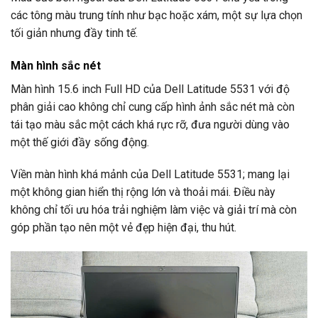
các tông màu trung tính như bạc hoặc xám, một sự lựa chọn
tối giản nhưng đầy tinh tế.
Màn hình sắc nét
Màn hình 15.6 inch Full HD của Dell Latitude 5531 với độ
phân giải cao không chỉ cung cấp hình ảnh sắc nét mà còn
tái tạo màu sắc một cách khá rực rỡ, đưa người dùng vào
một thế giới đầy sống động.
Viền màn hình khá mảnh của Dell Latitude 5531; mang lại
một không gian hiển thị rộng lớn và thoải mái. Điều này
không chỉ tối ưu hóa trải nghiệm làm việc và giải trí mà còn
góp phần tạo nên một vẻ đẹp hiện đại, thu hút.