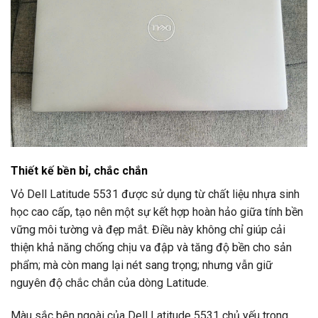
Thiết kế bền bỉ, chắc chắn
Vỏ Dell Latitude 5531 được sử dụng từ chất liệu nhựa sinh
học cao cấp, tạo nên một sự kết hợp hoàn hảo giữa tính bền
vững môi tường và đẹp mắt. Điều này không chỉ giúp cải
thiện khả năng chống chịu va đập và tăng độ bền cho sản
phẩm; mà còn mang lại nét sang trọng; nhưng vẫn giữ
nguyên độ chắc chắn của dòng Latitude.
Màu sắc bên ngoài của Dell Latitude 5531 chủ yếu trong