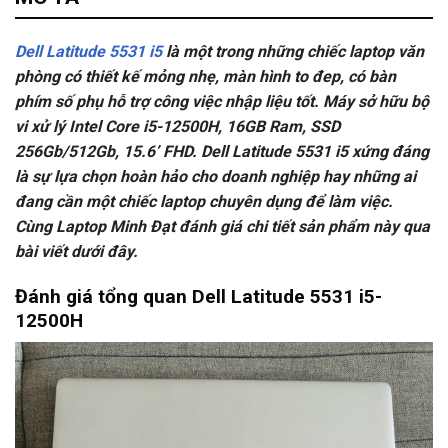
Dell Latitude 5531 i5
là một trong những chiếc laptop văn
phòng có thiết kế mỏng nhẹ, màn hình to đep, có bàn
phím số phụ hỗ trợ công việc nhập liệu tốt. Máy sở hữu bộ
vi xử lý Intel Core i5-12500H, 16GB Ram, SSD
256Gb/512Gb, 15.6’ FHD. Dell Latitude 5531 i5 xứng đáng
là sự lựa chọn hoàn hảo cho doanh nghiệp hay những ai
đang cần một chiếc laptop chuyên dụng để làm việc.
Cùng Laptop Minh Đạt đánh giá chi tiết sản phẩm này qua
bài viết dưới đây.
Đánh giá tổng quan Dell Latitude 5531 i5-
12500H