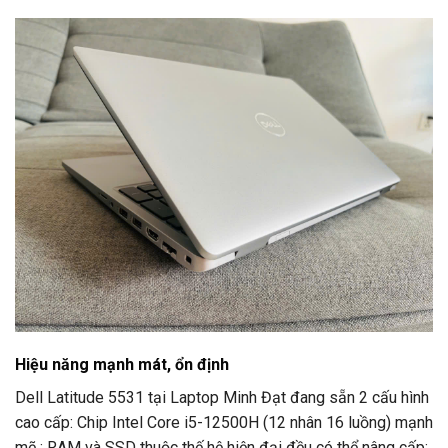
Hiệu năng mạnh mát, ổn định
Dell Latitude 5531 tại Laptop Minh Đạt đang sẵn 2 cấu hình
cao cấp: Chip Intel Core i5-12500H (12 nhân 16 luồng) mạnh
mẽ ; RAM và SSD thuộc thế hệ hiện đại đều có thể nâng cấp;