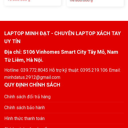
14.500.000
₫
LAPTOP MINH ĐẠT - CHUYÊN LAPTOP XÁCH TAY
UY TÍN
Địa chỉ: S106 Vinhomes Smart City Tây Mỗ, Nam
Từ Liêm, Hà Nội.
Hotline: 039.772.8045 Hỗ trợ kỹ thuật: 0395.219.106 Email:
minhdatus.2912@gmail.com
QUY ĐỊNH CHÍNH SÁCH
Chính sách đổi trả hàng
Chính sách bảo hành
Hình thức thanh toán