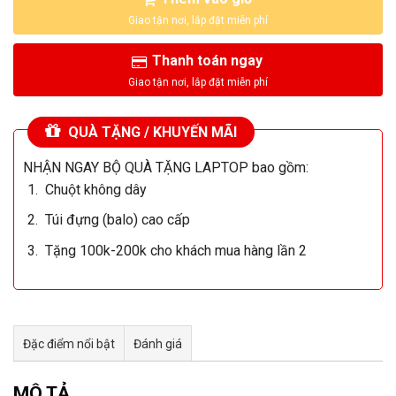
Thanh toán ngay
QUÀ TẶNG / KHUYẾN MÃI
NHẬN NGAY BỘ QUÀ TẶNG LAPTOP bao gồm:
Chuột không dây
Túi đựng (balo) cao cấp
Tặng 100k-200k cho khách mua hàng lần 2
Đặc điểm nổi bật
Đánh giá
Tư vấn & bán hàng qua Facebook
MÔ TẢ