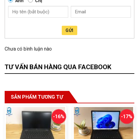
Anh
Chị
GỬI
Chưa có bình luận nào
TƯ VẤN BÁN HÀNG QUA FACEBOOK
SẢN PHẨM TƯƠNG TỰ
-16%
-17%