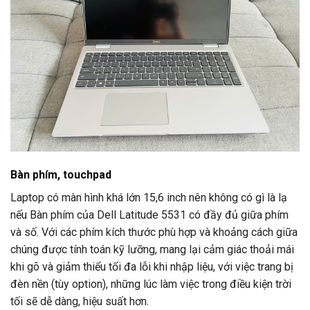
Bàn phím, touchpad
Laptop có màn hình khá lớn 15,6 inch nên không có gì là lạ
nếu Bàn phím của Dell Latitude 5531 có đầy đủ giữa phím
và số. Với các phím kích thước phù hợp và khoảng cách giữa
chúng được tính toán kỹ lưỡng, mang lại cảm giác thoải mái
khi gõ và giảm thiểu tối đa lỗi khi nhập liệu, với việc trang bị
đèn nền (tùy option), những lúc làm việc trong điều kiện trời
tối sẽ dễ dàng, hiệu suất hơn.