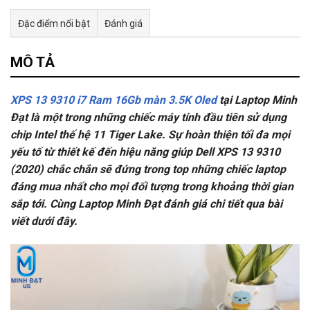
Đặc điểm nổi bật
Đánh giá
Tư vấn & bán hàng qua Facebook
MÔ TẢ
XPS 13 9310 i7 Ram 16Gb màn 3.5K Oled
tại Laptop Minh
Đạt là một trong những chiếc máy tính đầu tiên sử dụng
chip Intel thế hệ 11 Tiger Lake. Sự hoàn thiện tối đa mọi
yếu tố từ thiết kế đến hiệu năng giúp Dell XPS 13 9310
(2020) chắc chắn sẽ đứng trong top những chiếc laptop
đáng mua nhất cho mọi đối tượng trong khoảng thời gian
sắp tới. Cùng Laptop Minh Đạt đánh giá chi tiết qua bài
viết dưới đây.