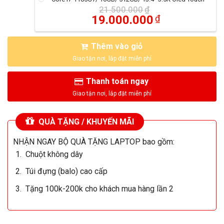
21.500.000
₫
19.000.000
₫
Thêm vào giỏ
Thanh toán ngay
QUÀ TẶNG / KHUYẾN MÃI
NHẬN NGAY BỘ QUÀ TẶNG LAPTOP bao gồm:
Chuột không dây
Túi đựng (balo) cao cấp
Tặng 100k-200k cho khách mua hàng lần 2