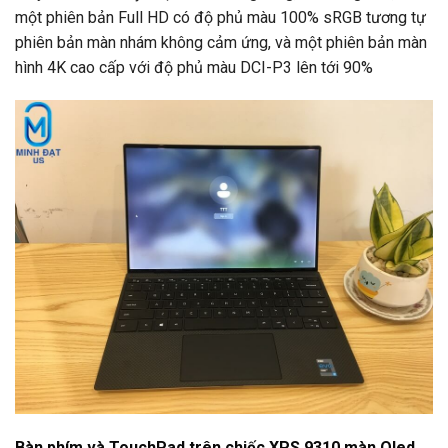
một phiên bản Full HD có độ phủ màu 100% sRGB tương tự
phiên bản màn nhám không cảm ứng, và một phiên bản màn
hình 4K cao cấp với độ phủ màu DCI-P3 lên tới 90%
Bàn phím và TouchPad trên chiếc XPS 9310 màn Oled