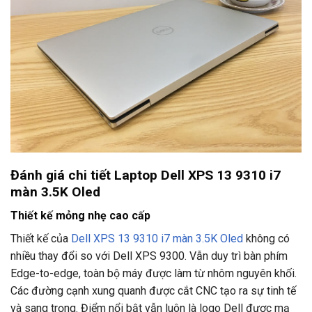
Đánh giá chi tiết Laptop Dell XPS 13 9310 i7
màn 3.5K Oled
Thiết kế mỏng nhẹ cao cấp
Thiết kế của
Dell XPS 13 9310 i7 màn 3.5K Oled
không có
nhiều thay đổi so với Dell XPS 9300. Vẫn duy trì bàn phím
Edge-to-edge, toàn bộ máy được làm từ nhôm nguyên khối.
Các đường cạnh xung quanh được cắt CNC tạo ra sự tinh tế
và sang trọng. Điểm nổi bật vẫn luôn là logo Dell được mạ