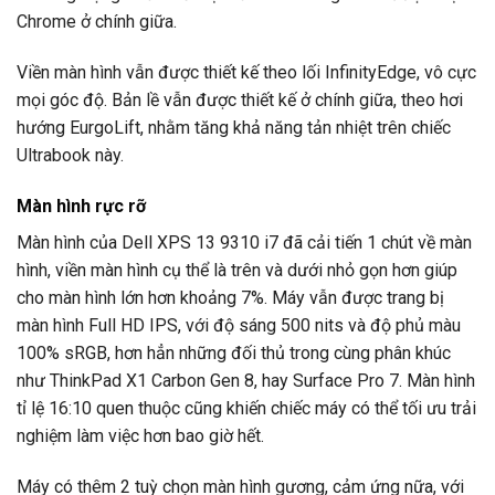
Chrome ở chính giữa.
Viền màn hình vẫn được thiết kế theo lối InfinityEdge, vô cực
mọi góc độ. Bản lề vẫn được thiết kế ở chính giữa, theo hơi
hướng EurgoLift, nhằm tăng khả năng tản nhiệt trên chiếc
Ultrabook này.
Màn hình rực rỡ
Màn hình của Dell XPS 13 9310 i7 đã cải tiến 1 chút về màn
hình, viền màn hình cụ thể là trên và dưới nhỏ gọn hơn giúp
cho màn hình lớn hơn khoảng 7%. Máy vẫn được trang bị
màn hình Full HD IPS, với độ sáng 500 nits và độ phủ màu
100% sRGB, hơn hẳn những đối thủ trong cùng phân khúc
như ThinkPad X1 Carbon Gen 8, hay Surface Pro 7. Màn hình
tỉ lệ 16:10 quen thuộc cũng khiến chiếc máy có thể tối ưu trải
nghiệm làm việc hơn bao giờ hết.
Máy có thêm 2 tuỳ chọn màn hình gương, cảm ứng nữa, với