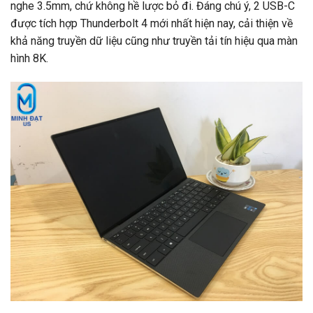
nghe 3.5mm, chứ không hề lược bỏ đi. Đáng chú ý, 2 USB-C
được tích hợp Thunderbolt 4 mới nhất hiện nay, cải thiện về
khả năng truyền dữ liệu cũng như truyền tải tín hiệu qua màn
hình 8K.